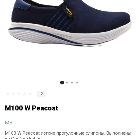
0
M100 W Peacoat
MBT
M100 W Peacoat легкие прогулочные слипоны. Выполнены
из CorDura Fabric.